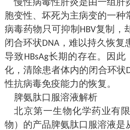
慢性病毒性肝炎是由一组肝
胞变性、坏死为主病变的一种
病毒药物只可抑制HBV复制，
闭合环状DNA，难以持久恢复
导致HBsAg长期的存在。因此
化，清除患者体内的闭合环状D
性抗病毒免疫能力的恢复。
脾氨肽口服溶液解析
北京第一生物化学药业有
物）的产品脾氨肽口服溶液是