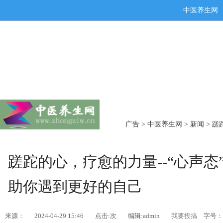
中医养生网
广告
>
中医养生网
>
新闻
> 蹉
蹉跎的心，疗愈的力量--“心声
助你遇到更好的自己
来源：
2024-04-29 15:46
点击:
次
编辑:admin
我要投搞
字号：