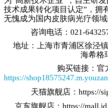
为“高新技术企业”，自主研发
技术成果转化项目认定”，拥
无愧成为国内皮肤病光疗领域
咨询电话：021-643257
地址：上海市青浦区徐泾镇双
海希格
购买链接：官
https://shop18575247.m.youz
天猫旗舰店：
https://
京东旗舰店：
https://mall.