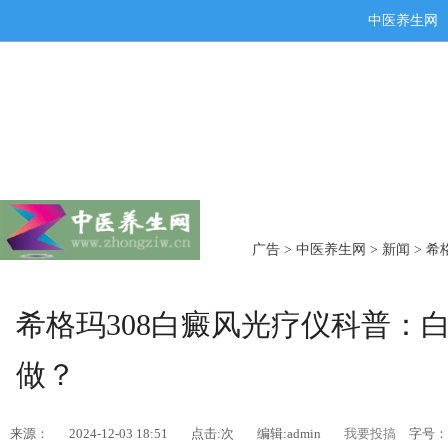
中医养生网
广告
>
中医养生网
>
新闻
> 
希格玛308白癜风光疗仪科普：
做？
来源：
2024-12-03 18:51
点击:
次
编辑:admin
我要投搞
字号：