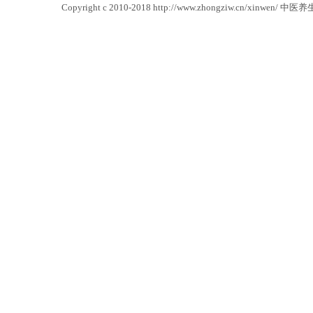
Copyright c 2010-2018 http://www.zhongziw.cn/