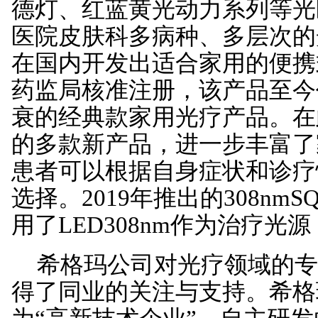
德灯、红蓝黄光动力系列等光
医院皮肤科多病种、多层次的
在国内开发出适合家用的便携式
药监局核准注册，该产品至今
衰的经典款家用光疗产品。在
的多款新产品，进一步丰富了
患者可以根据自身症状和诊疗
选择。2019年推出的308n
用了LED308nm作为治疗
希格玛公司对光疗领域的专
得了同业的关注与支持。希格