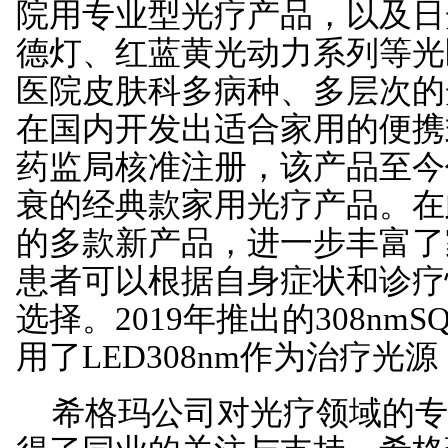
院用专业型光疗产品，以及日
德灯、红蓝黄光动力系列等光
医院皮肤科多病种、多层次的
在国内开发出适合家用的便携式
药监局核准注册，该产品至今
衰的经典款家用光疗产品。在
的多款新产品，进一步丰富了
患者可以根据自身症状和诊疗
选择。2019年推出的308n
用了LED308nm作为治疗
希格玛公司对光疗领域的专