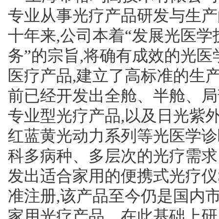
专业从事光疗产品研发与生产
十年来,公司本着“发展光医
务”的宗旨,将确有成效的光
医疗产品,建立了高标准的生
前已经开发出全舱、半舱、局
专业型光疗产品,以及日光紫
红蓝黄光动力系列等光医学诊
科多病种、多层次的光疗需求
发出适合家用的便携式光疗仪S
准注册,该产品至今仍是国内
家用光疗产品。在此基础上研