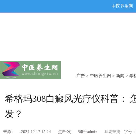
中医养生网
广告
>
中医养生网
>
新闻
> 希
希格玛308白癜风光疗仪科普：
发？
来源：
2024-12-17 15:14
点击:
次
编辑:admin
我要投搞
字号：