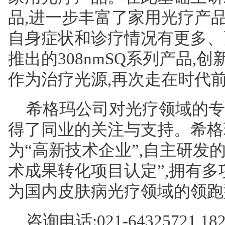
品,进一步丰富了家用光疗产
自身症状和诊疗情况有更多、更
推出的308nmSQ系列产品,创
作为治疗光源,再次走在时代
希格玛公司对光疗领域的专
得了同业的关注与支持。希格
为“高新技术企业”,自主研发
术成果转化项目认定”,拥有多
为国内皮肤病光疗领域的领跑
咨询电话:021-64325721,182