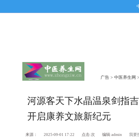
广告
>
中医养生网
河源客天下水晶温泉剑指吉
开启康养文旅新纪元
来源：
2025-09-01 17:22
点击:
次
编辑:admin
我要