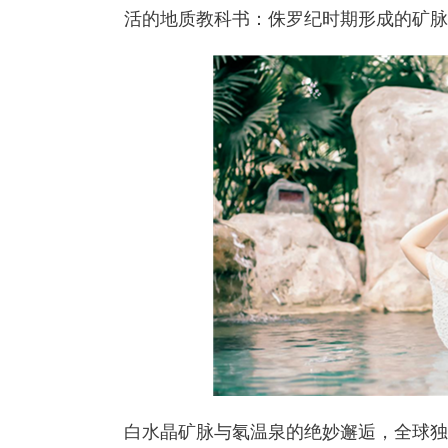
活的地质教科书：侏罗纪时期形成的矿脉
白水晶矿脉与氡温泉的绝妙邂逅，全球独