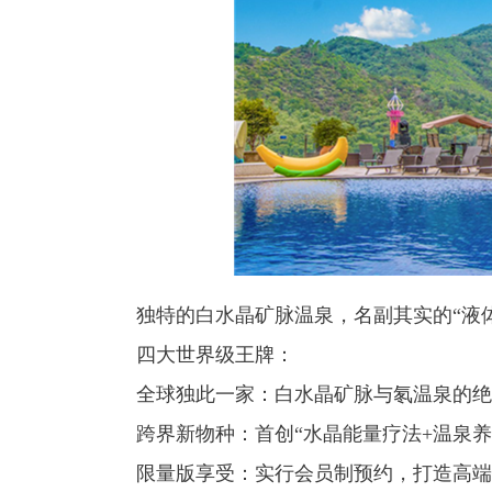
独特的白水晶矿脉温泉，名副其实的“液
四大世界级王牌：
全球独此一家：白水晶矿脉与氡温泉的绝
跨界新物种：首创“水晶能量疗法+温泉
限量版享受：实行会员制预约，打造高端