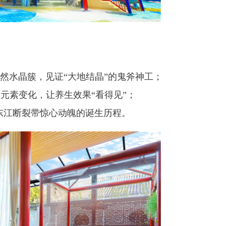
然水晶簇，见证“大地结晶”的鬼斧神工；
元素变化，让养生效果“看得见”；
东江断裂带惊心动魄的诞生历程。