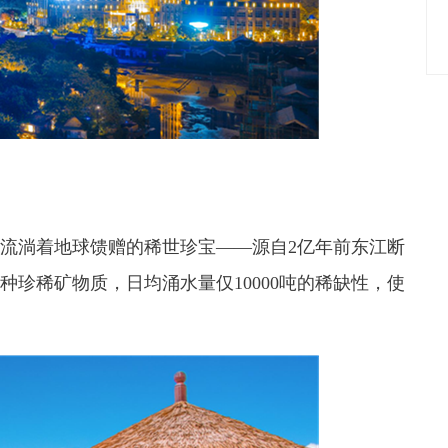
里流淌着地球馈赠的稀世珍宝——源自2亿年前东江断
种珍稀矿物质，日均涌水量仅10000吨的稀缺性，使