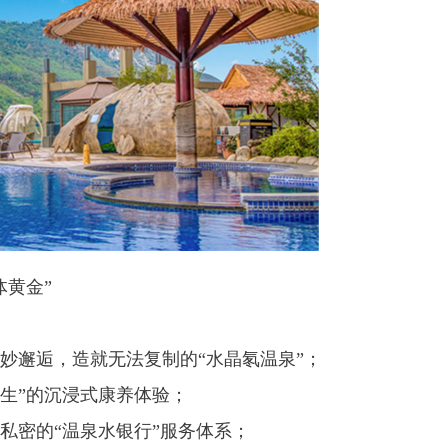
体黄金”
妙邂逅，造就无法复制的“水晶氡温泉”；
养生”的沉浸式康养体验；
私密的“温泉水银行”服务体系；