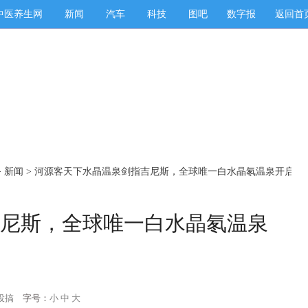
中医养生网
新闻
汽车
科技
图吧
数字报
返回首
>
新闻
> 河源客天下水晶温泉剑指吉尼斯，全球唯一白水晶氡温泉开启康
尼斯，全球唯一白水晶氡温泉
投搞
字号：
小
中
大