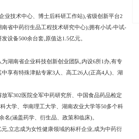
企业技术中心、博士后科研工作站),省级创新平台2
南省中药衍生品工程技术研究中心);拥有小试-中试-
研发设备500余台套,原值达1.5亿元。
为湖南省企业科技创新创业团队,内设6所1办,有专
,其中享有特殊津贴专家3人、高工26人(正高4人)、湖
解放军302医院全军中药研究所、中国食品药品检定
科大学、华南理工大学、湖南农业大学等50多个科
0余名(涵盖药学、衍生品、政策和临床)。
元,
立志成为女性健康领域的标杆企业,成为中药衍