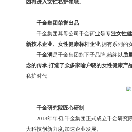
团将进入女性私护领域
。
千金集团荣誉出品
千金集团其母公司千金药业是
专注女性健
新技术企业、女性健康标杆企业
,拥有系列的
千金润
是千金集团旗下子品牌,始终以
质
念的传承
,
打造了众多家喻户晓的女性健康产
私护时代!
千金研究院匠心研制
2018年年初,千金集团正式成立千金研
大科技创新力度,加速企业发展。