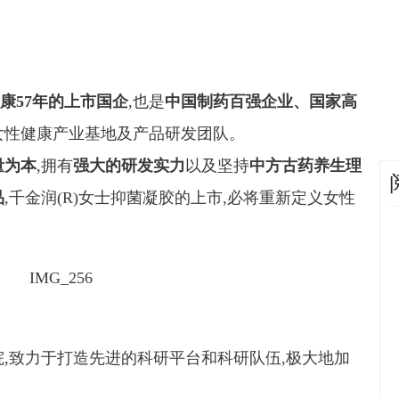
康57年的上市国企
,也是
中国制药百强企业、国家高
女性健康产业基地及产品研发团队。
量为本
,拥有
强大的研发实力
以及坚持
中方古药养生理
品
,千金润(R)女士抑菌凝胶的上市,必将重新定义女性
究院,致力于打造先进的科研平台和科研队伍,极大地加