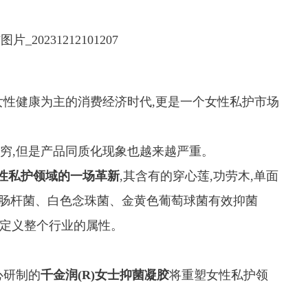
女性健康为主的消费经济时代,更是一个女性私护市场
穷,但是产品同质化现象也越来越严重。
性私护领域的一场革新
,其含有的穿心莲,功劳木,单面
大肠杆菌、白色念珠菌、金黄色葡萄球菌有效抑菌
新定义整个行业的属性。
心研制的
千金润(R)女士抑菌凝胶
将重塑女性私护领