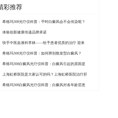
精彩推荐
希格玛308光疗仪科普：平时白癜风会不会传染呢？
体验创新健康传递品牌承诺
快手中医血液科李林——给予患者优质的治疗 迎来
希格玛308光疗仪科普：如何辨别散发型白癜风？
希格玛308白癜风光疗仪科普：白癜风引起的原因是
上海虹桥医院是大家认可的吗？上海虹桥医院治疗肝
希格玛308白癜风光疗仪科普：白癜风对各年龄层患