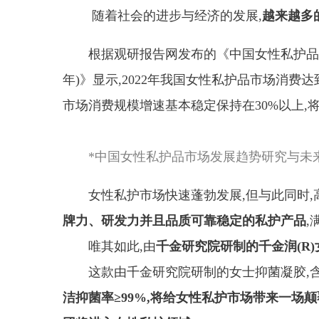
随着社会的进步与经济的发展,
越来越多
根据观研报告网发布的《中国女性私护品市场
年)》显示,2022年我国女性私护品市场消费
市场消费规模增速基本稳定保持在30%以上,
*
中国女性私护品市场发展趋势研究与未
女性私护市场快速蓬勃发展,但与此同时,
牌力、研发力并且品质可靠稳定的私护产品
,
唯其如此,由
千金研究院研制的千金润(R
这款由千金研究院研制的女士抑菌凝胶,
洁抑菌率≥99%,将给女性私护市场带来一场