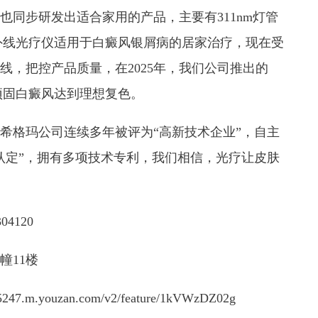
同步研发出适合家用的产品，主要有311nm灯管
氙紫外线光疗仪适用于白癜风银屑病的居家治疗，现在受
线，把控产品质量，在2025年，我们公司推出的
脚顽固白癜风达到理想复色。
希格玛公司连续多年被评为“高新技术企业”，自主
认定”，拥有多项技术专利，我们相信，光疗让皮肤
04120
幢11楼
75247.m.youzan.com/v2/feature/1kVWzDZ02g