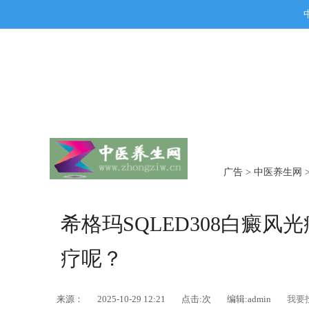
广告
>
中医养生网
希格玛SQLED308白癜
疗呢？
来源：
2025-10-29 12:21
点击:
次
编辑:admin
我要