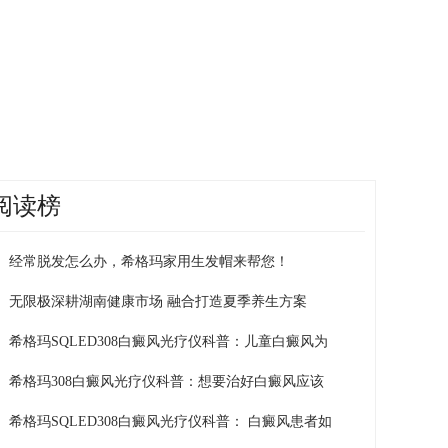
阅读榜
经常脱发怎么办，希格玛家用生发帽来帮您！
无限极深耕湖南健康市场 融合打造夏季养生方案
希格玛SQLED308白癜风光疗仪科普：儿童白癜风为
希格玛308白癜风光疗仪科普：想要治好白癜风应该
希格玛SQLED308白癜风光疗仪科普： 白癜风患者如