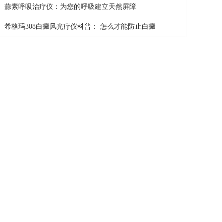
蒜素呼吸治疗仪：为您的呼吸建立天然屏障
希格玛308白癜风光疗仪科普： 怎么才能防止白癜