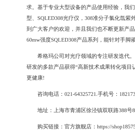
求。基于专业大型设备的产品使用经验，我们也
型、SQLED308光疗仪，308准分子氯化
到广大客户的欢迎，并且我们也不断更新产品
60mw强度SQLED308产品系列，能针对手
希格玛公司对光疗领域的专注研发迭代。
研发的多款产品获得“高新技术成果转化项目
更健康!
咨询电话：021-64325721.手机号：182173
地址：上海市青浦区徐泾镇双联路388号8
购买链接：官方旗舰店：
https://shop185