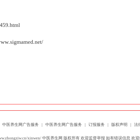
7459.html
/www.sigmamed.net/
中医养生网广告服务
|
中医养生网广告服务
|
订报服务
|
版权声明
|
法
http://www.zhongziw.cn/xinwen/ 中医养生网 版权所有 欢迎监督举报 如有错误信息 