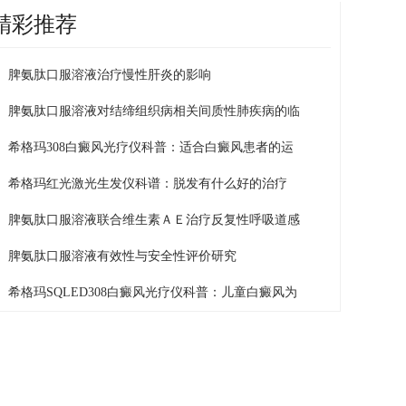
精彩推荐
脾氨肽口服溶液治疗慢性肝炎的影响
脾氨肽口服溶液对结缔组织病相关间质性肺疾病的临
希格玛308白癜风光疗仪科普：适合白癜风患者的运
希格玛红光激光生发仪科谱：脱发有什么好的治疗
脾氨肽口服溶液联合维生素ＡＥ治疗反复性呼吸道感
脾氨肽口服溶液有效性与安全性评价研究
希格玛SQLED308白癜风光疗仪科普：儿童白癜风为