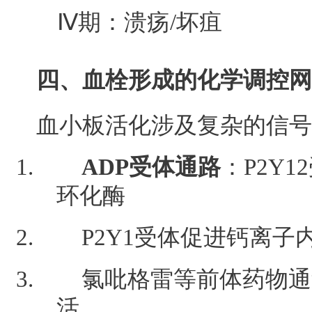
Ⅳ期：溃疡/坏疽
四、血栓形成的化学调控网
血小板活化涉及复杂的信号
ADP受体通路
：P2Y
环化酶
P2Y1受体促进钙离子
氯吡格雷等前体药物通过
活