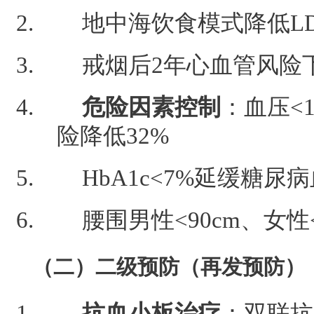
地中海饮食模式降低LDL
戒烟后2年心血管风险下
危险因素控制
：血压<1
险降低32%
HbA1c<7%延缓糖尿
腰围男性<90cm、女性<
（二）二级预防（再发预防）
抗血小板治疗
：双联抗