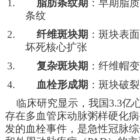
脂肪条纹期
：早期脂质
条纹
纤维斑块期
：斑块表面
坏死核心扩张
复杂斑块期
：纤维帽变
血栓形成期
：斑块破裂
临床研究显示，我国3.3亿
存在多血管床动脉粥样硬化病
发的血栓事件，是急性冠脉综