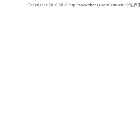
Copyright c 2010-2018 http://www.zhongziw.cn/