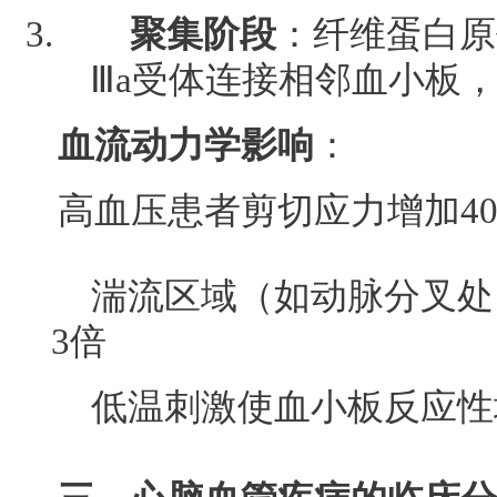
聚集阶段
：纤维蛋白原
Ⅲa受体连接相邻血小板
血流动力学影响
：
高血压患者剪切应力增加4
湍流区域（如动脉分叉处
3倍
低温刺激使血小板反应性