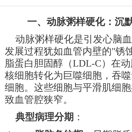
​一、动脉粥样硬化：沉
动脉粥样硬化是引发心脑血
发展过程犹如血管内壁的"锈
脂蛋白胆固醇（LDL-C）在
核细胞转化为巨噬细胞，吞噬氧
细胞。这些细胞与平滑肌细胞
致血管腔狭窄。
典型病理分期
：