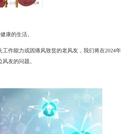
、健康的生活。
失工作能力或因痛风致贫的老风友，我们将在2024年
0位风友的问题。